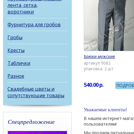
лента, сетка,
воротники
Фурнитура для гробов
Гробы
Кресты
Брюки мужские
Таблички
артикул 9082
упаковка: 2 шт
Разное
540.00
р.
ПОДРОБ
Свадебные цветы и
сопутствующие товары
Уважаемые клиенты!
В нашем интернет-мага
Спецпредложение
пользователям!
Мы продаем ритуальные