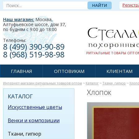
Регистр
Наш магазин:
Москва,
Алтуфьевское шоссе, дом 37
,
по будням c 9:00 до 18:00
Телефоны:
8 (499) 390-90-89
8 (968) 519-98-98
РИТУАЛЬНЫЕ ТОВАРЫ ОПТОМ
ГЛАВНАЯ
ОПТОВИКАМ
КЛИЕНТАМ
Интернет-магазин ритуальных товаров оптом
~
Каталог
~
Ткани, гипюр
~
Хлоп
Хлопок
КАТАЛОГ
Искусственные цветы
Венки и композиции
Ткани, гипюр