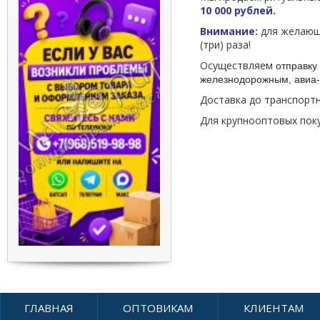
10 000 рублей.
Внимание:
для желающи
(три) раза!
Осуществляем
отправку 
железнодорожным, авиа-
Доставка до транспорт
Для крупнооптовых пок
ГЛАВНАЯ
ОПТОВИКАМ
КЛИЕНТАМ