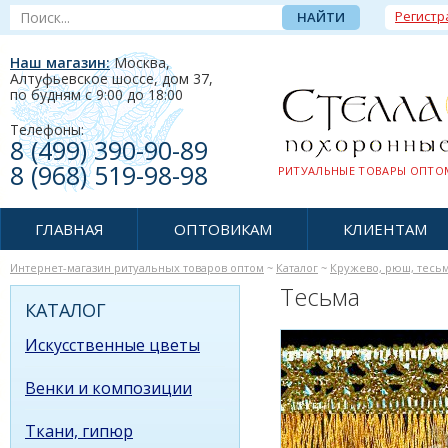
Регистр
Наш магазин:
Москва,
Алтуфьевское шоссе, дом 37
,
по будням c 9:00 до 18:00
Телефоны:
8 (499) 390-90-89
8 (968) 519-98-98
РИТУАЛЬНЫЕ ТОВАРЫ ОПТОМ
ГЛАВНАЯ
ОПТОВИКАМ
КЛИЕНТАМ
Интернет-магазин ритуальных товаров оптом
~
Каталог
~
Кружево, рюш, тесьма
Тесьма
КАТАЛОГ
Искусственные цветы
Венки и композиции
Ткани, гипюр