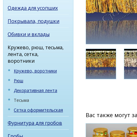
Одежда для усопших
Покрывала, подушки
Обивки и вклады
Кружево, рюш, тесьма,
лента, сетка,
воротники
Кружево, воротники
Рюш
Декоративная лента
Тесьма
Сетка оформительская
Вас также могут 
Фурнитура для гробов
Гробы