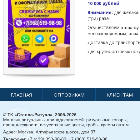
10 000 рублей.
Внимание:
для желающи
(три) раза!
Осуществляем
отправку 
железнодорожным, авиа-
Доставка до транспорт
Для крупнооптовых пок
ГЛАВНАЯ
ОПТОВИКАМ
КЛИЕНТАМ
© ТК «Стелла-Ритуал», 2005-2026
Магазин ритуальных принадлежностей: ритуальные товары,
принадлежности, искусственные цветы, гробы, кресты оптом.
Адрес:
Москва, Алтуфьевское шоссе, дом 37
Телефоны: +7 (499) 390-90-89; +7 (968) 519-98-98