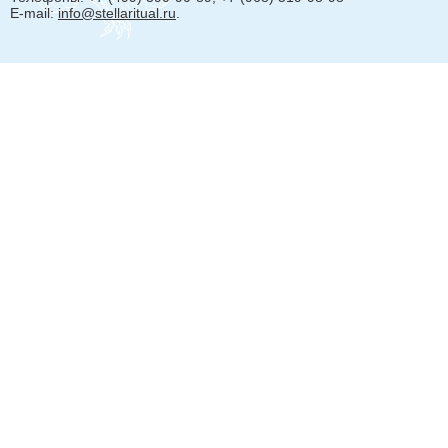
E-mail:
info@stellaritual.ru
.