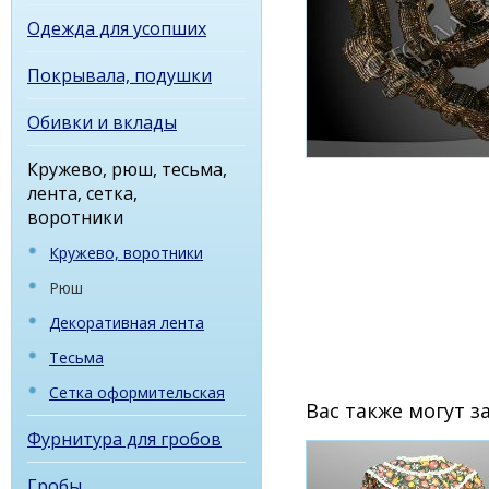
Одежда для усопших
Покрывала, подушки
Обивки и вклады
Кружево, рюш, тесьма,
лента, сетка,
воротники
Кружево, воротники
Рюш
Декоративная лента
Тесьма
Сетка оформительская
Вас также могут 
Фурнитура для гробов
Гробы