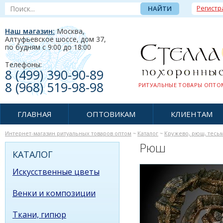
Регистр
Наш магазин:
Москва,
Алтуфьевское шоссе, дом 37
,
по будням c 9:00 до 18:00
Телефоны:
8 (499) 390-90-89
8 (968) 519-98-98
РИТУАЛЬНЫЕ ТОВАРЫ ОПТОМ
ГЛАВНАЯ
ОПТОВИКАМ
КЛИЕНТАМ
Интернет-магазин ритуальных товаров оптом
~
Каталог
~
Кружево, рюш, тесьма
Рюш
КАТАЛОГ
Искусственные цветы
Венки и композиции
Ткани, гипюр