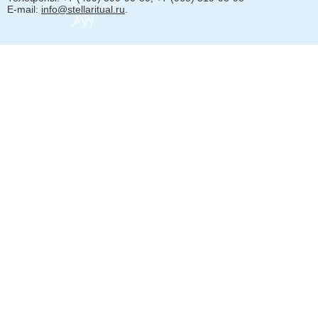
E-mail:
info@stellaritual.ru
.