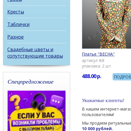
Кресты
Таблички
Разное
Свадебные цветы и
Платье "ВЕСНА"
сопутствующие товары
артикул Ж8
упаковка: 2 шт
488.00
р.
ПОДРОБ
Спецпредложение
Уважаемые клиенты!
В нашем интернет-мага
пользователям!
Мы продаем ритуальные
10 000 рублей.