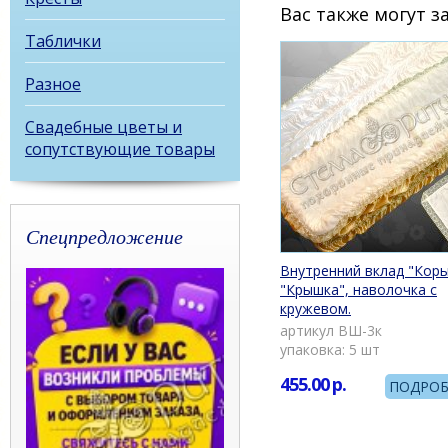
Вас также могут 
Таблички
Разное
Свадебные цветы и
сопутствующие товары
Спецпредложение
Внутренний вклад "Коры
"Крышка", наволочка с
кружевом.
артикул ВШ-3к
упаковка: 5 шт
455.00
р.
ПОДРОБ