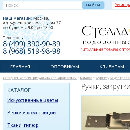
Регистр
Наш магазин:
Москва,
Алтуфьевское шоссе, дом 37
,
по будням c 9:00 до 18:00
Телефоны:
8 (499) 390-90-89
8 (968) 519-98-98
РИТУАЛЬНЫЕ ТОВАРЫ ОПТОМ
ГЛАВНАЯ
ОПТОВИКАМ
КЛИЕНТАМ
Интернет-магазин ритуальных товаров оптом
~
Каталог
~
Фурнитура для гробо
Ручки, закрутк
КАТАЛОГ
Искусственные цветы
Венки и композиции
Ткани, гипюр