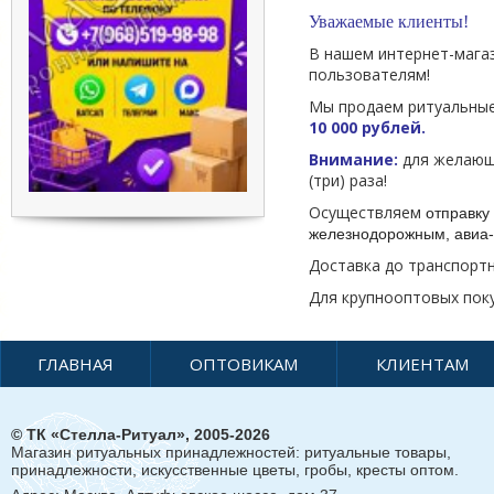
Уважаемые клиенты!
В нашем интернет-мага
пользователям!
Мы продаем ритуальные
10 000 рублей.
Внимание:
для желающи
(три) раза!
Осуществляем
отправку 
железнодорожным, авиа-
Доставка до транспорт
Для крупнооптовых пок
ГЛАВНАЯ
ОПТОВИКАМ
КЛИЕНТАМ
© ТК «Стелла-Ритуал», 2005-2026
Магазин ритуальных принадлежностей: ритуальные товары,
принадлежности, искусственные цветы, гробы, кресты оптом.