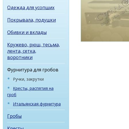
Одежда для усопших
Покрывала, подушки
Обивки и вклады
Кружево, рюш, тесьма,
лента, сетка,
воротники
Фурнитура для гробов
Ручки, закрутки
Кресты, распятия на
гроб
Итальянская фурнитура
Гробы
Кресты