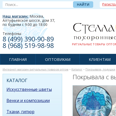
Регистр
Наш магазин:
Москва,
Алтуфьевское шоссе, дом 37
,
по будням c 9:00 до 18:00
Телефоны:
8 (499) 390-90-89
8 (968) 519-98-98
РИТУАЛЬНЫЕ ТОВАРЫ ОПТОМ
ГЛАВНАЯ
ОПТОВИКАМ
КЛИЕНТАМ
Интернет-магазин ритуальных товаров оптом
~
Каталог
~
Покрывала, подушки
Покрывала с 
КАТАЛОГ
Искусственные цветы
Венки и композиции
Ткани, гипюр