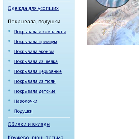
Одежда для усопших
Покрывала, подушки
Покрывала и комплекты
Покрывала премиум
Покрывала эконом
Покрывала из шелка
Покрывала церковные
Покрывала из тюли
Покрывала детские
Наволочки
Подушки
Обивки и вклады
Кружево, рюш, тесьма,