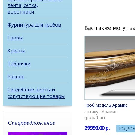
лента, сетка,
воротники
Фурнитура для гробов
Вас также могут 
Гробы
Кресты
Таблички
Разное
Свадебные цветы и
сопутствующие товары
Гроб модель Арамис
артикул Арамис
гроб: 1 шт
Спецпредложение
29999.00
р.
ПОДРОБ