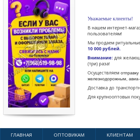
Уважаемые клиенты!
В нашем интернет-мага
пользователям!
Мы продаем ритуальные
10 000 рублей.
Внимание:
для желающи
(три) раза!
Осуществляем
отправку 
железнодорожным, авиа-
Доставка до транспорт
Для крупнооптовых пок
ГЛАВНАЯ
ОПТОВИКАМ
КЛИЕНТАМ