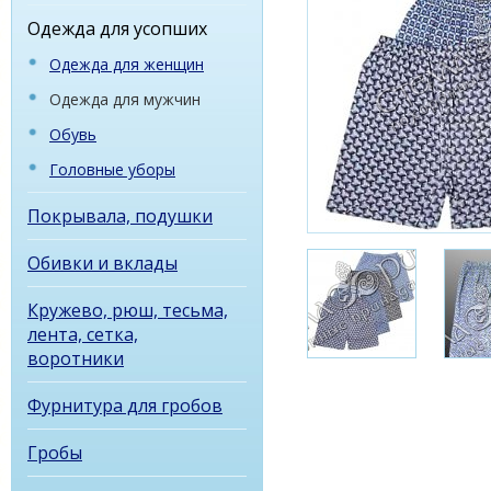
Одежда для усопших
Одежда для женщин
Одежда для мужчин
Обувь
Головные уборы
Покрывала, подушки
Обивки и вклады
Кружево, рюш, тесьма,
лента, сетка,
воротники
Фурнитура для гробов
Гробы