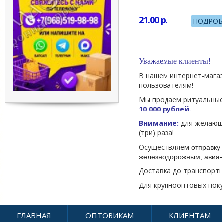
21.00
р.
ПОДРОБ
Уважаемые клиенты!
В нашем интернет-мага
пользователям!
Мы продаем ритуальные
10 000 рублей.
Внимание:
для желающи
(три) раза!
Осуществляем
отправку 
железнодорожным, авиа-
Доставка до транспорт
Для крупнооптовых пок
ГЛАВНАЯ
ОПТОВИКАМ
КЛИЕНТАМ