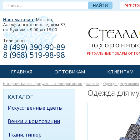
Регистр
Наш магазин:
Москва,
Алтуфьевское шоссе, дом 37
,
по будням c 9:00 до 18:00
Телефоны:
8 (499) 390-90-89
8 (968) 519-98-98
РИТУАЛЬНЫЕ ТОВАРЫ ОПТОМ
ГЛАВНАЯ
ОПТОВИКАМ
КЛИЕНТАМ
Интернет-магазин ритуальных товаров оптом
~
Каталог
~
Одежда для усопших
Одежда для м
КАТАЛОГ
Искусственные цветы
Венки и композиции
Ткани, гипюр