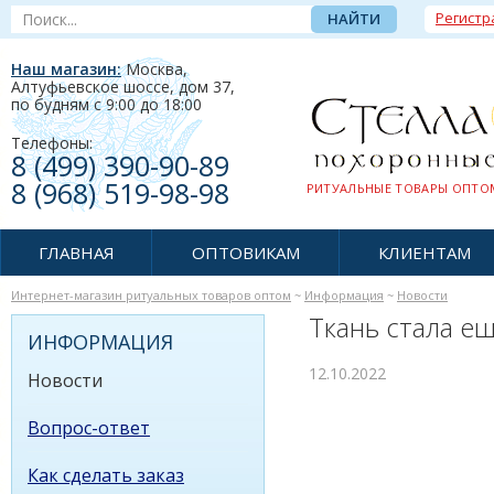
Регистр
Наш магазин:
Москва,
Алтуфьевское шоссе, дом 37
,
по будням c 9:00 до 18:00
Телефоны:
8 (499) 390-90-89
8 (968) 519-98-98
РИТУАЛЬНЫЕ ТОВАРЫ ОПТОМ
ГЛАВНАЯ
ОПТОВИКАМ
КЛИЕНТАМ
Интернет-магазин ритуальных товаров оптом
~
Информация
~
Новости
Ткань стала е
ИНФОРМАЦИЯ
12.10.2022
Новости
Вопрос-ответ
Как сделать заказ