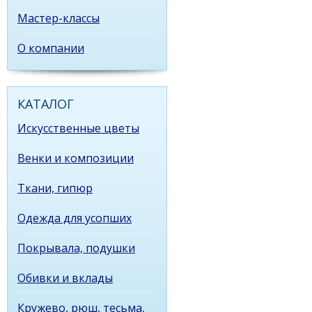
Мастер-классы
О компании
КАТАЛОГ
Искусственные цветы
Венки и композиции
Ткани, гипюр
Одежда для усопших
Покрывала, подушки
Обивки и вклады
Кружево, рюш, тесьма,