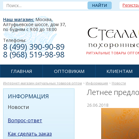
Регистр
Наш магазин:
Москва,
Алтуфьевское шоссе, дом 37
,
по будням c 9:00 до 18:00
Телефоны:
8 (499) 390-90-89
8 (968) 519-98-98
РИТУАЛЬНЫЕ ТОВАРЫ ОПТОМ
ГЛАВНАЯ
ОПТОВИКАМ
КЛИЕНТАМ
Интернет-магазин ритуальных товаров оптом
~
Информация
~
Новости
Летнее предло
ИНФОРМАЦИЯ
26.06.2018
Новости
Вопрос-ответ
Как сделать заказ