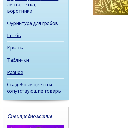
лента, сетка,
воротники
Фурнитура для гробов
Гробы
Кресты
Таблички
Разное
Свадебные цветы и
сопутствующие товары
Спецпредложение