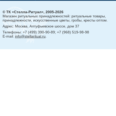
© ТК «Стелла-Ритуал», 2005-2026
Магазин ритуальных принадлежностей: ритуальные товары,
принадлежности, искусственные цветы, гробы, кресты оптом.
Адрес:
Москва, Алтуфьевское шоссе, дом 37
Телефоны: +7 (499) 390-90-89; +7 (968) 519-98-98
E-mail:
info@stellaritual.ru
.