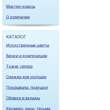
Мастер-классы
О компании
КАТАЛОГ
Искусственные цветы
Венки и композиции
Ткани, гипюр
Одежда для усопших
Покрывала, подушки
Обивки и вклады
Кружево, рюш, тесьма,