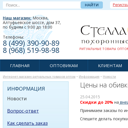
Регистр
Наш магазин:
Москва,
Алтуфьевское шоссе, дом 37
,
по будням c 9:00 до 18:00
Телефоны:
8 (499) 390-90-89
8 (968) 519-98-98
РИТУАЛЬНЫЕ ТОВАРЫ ОПТОМ
ГЛАВНАЯ
ОПТОВИКАМ
КЛИЕНТАМ
Интернет-магазин ритуальных товаров оптом
~
Информация
~
Новости
Цены на обивк
ИНФОРМАЦИЯ
25.04.2015
Новости
Скидки до
20%
на
вне
Вопрос-ответ
Принимаем заказы по и
Спешите делать покупки
Как сделать заказ