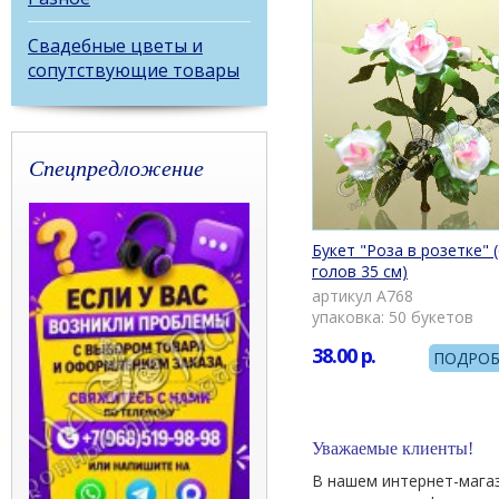
Свадебные цветы и
сопутствующие товары
Спецпредложение
Букет "Роза в розетке" (
голов 35 см)
артикул А768
упаковка: 50 букетов
38.00
р.
ПОДРОБ
Уважаемые клиенты!
В нашем интернет-мага