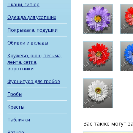
Ткани, гипюр
Одежда для усопших
Покрывала, подушки
Обивки и вклады
Кружево, рюш, тесьма,
лента, сетка,
воротники
Фурнитура для гробов
Гробы
Кресты
Таблички
Вас также могут 
Разное