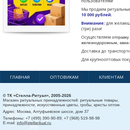
пользователям!
Мы продаем ритуальные
10 000 рублей.
Внимание:
для желающи
(три) раза!
Осуществляем
отправку 
железнодорожным, авиа-
Доставка до транспорт
Для крупнооптовых пок
ГЛАВНАЯ
ОПТОВИКАМ
КЛИЕНТАМ
© ТК «Стелла-Ритуал», 2005-2026
Магазин ритуальных принадлежностей: ритуальные товары,
принадлежности, искусственные цветы, гробы, кресты оптом.
Адрес:
Москва, Алтуфьевское шоссе, дом 37
Телефоны: +7 (499) 390-90-89; +7 (968) 519-98-98
E-mail:
info@stellaritual.ru
.