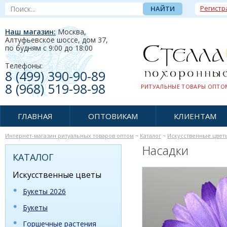
Регистр
Наш магазин:
Москва,
Алтуфьевское шоссе, дом 37
,
по будням c 9:00 до 18:00
Телефоны:
8 (499) 390-90-89
8 (968) 519-98-98
РИТУАЛЬНЫЕ ТОВАРЫ ОПТОМ
ГЛАВНАЯ
ОПТОВИКАМ
КЛИЕНТАМ
Интернет-магазин ритуальных товаров оптом
~
Каталог
~
Искусственные цвет
Насадки
КАТАЛОГ
Искусственные цветы
Букеты 2026
Букеты
Горшечные растения