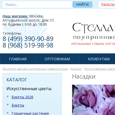
Регистр
Наш магазин:
Москва,
Алтуфьевское шоссе, дом 37
,
по будням c 9:00 до 18:00
Телефоны:
8 (499) 390-90-89
8 (968) 519-98-98
РИТУАЛЬНЫЕ ТОВАРЫ ОПТОМ
ГЛАВНАЯ
ОПТОВИКАМ
КЛИЕНТАМ
Интернет-магазин ритуальных товаров оптом
~
Каталог
~
Искусственные цвет
Насадки
КАТАЛОГ
Искусственные цветы
Букеты 2026
Букеты
Горшечные растения