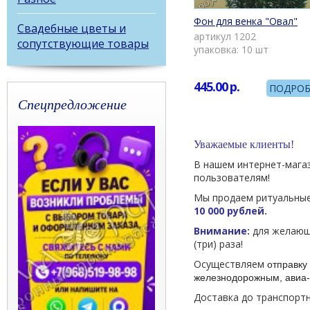
Фон для венка "Овал"
Свадебные цветы и
артикул 1202
сопутствующие товары
упаковка: 10 шт
445.00
р.
ПОДРОБ
Спецпредложение
Уважаемые клиенты!
В нашем интернет-мага
пользователям!
Мы продаем ритуальные
10 000 рублей.
Внимание:
для желающи
(три) раза!
Осуществляем
отправку 
железнодорожным, авиа-
Доставка до транспорт