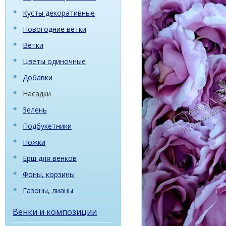
Кусты декоративные
Новогодние ветки
Ветки
Цветы одиночные
Добавки
Насадки
Зелень
Подбукетники
Ножки
Ерш для венков
Фоны, корзины
Газоны, лианы
Венки и композиции