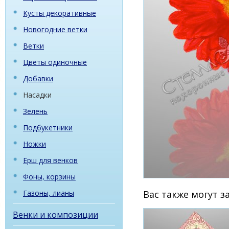
Кусты декоративные
Новогодние ветки
Ветки
Цветы одиночные
Добавки
Насадки
Зелень
Подбукетники
Ножки
Ерш для венков
Фоны, корзины
Газоны, лианы
Вас также могут 
Венки и композиции