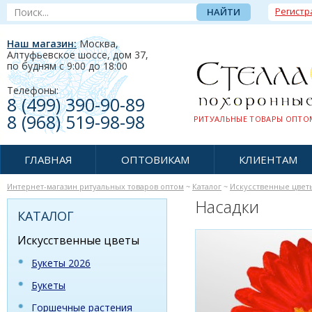
Регистр
Наш магазин:
Москва,
Алтуфьевское шоссе, дом 37
,
по будням c 9:00 до 18:00
Телефоны:
8 (499) 390-90-89
8 (968) 519-98-98
РИТУАЛЬНЫЕ ТОВАРЫ ОПТОМ
ГЛАВНАЯ
ОПТОВИКАМ
КЛИЕНТАМ
Интернет-магазин ритуальных товаров оптом
~
Каталог
~
Искусственные цвет
Насадки
КАТАЛОГ
Искусственные цветы
Букеты 2026
Букеты
Горшечные растения