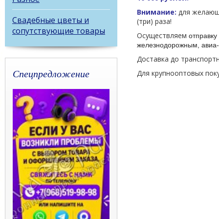
Внимание:
для желающи
Свадебные цветы и
(три) раза!
сопутствующие товары
Осуществляем
отправку 
железнодорожным, авиа-
Доставка до транспорт
Спецпредложение
Для крупнооптовых пок