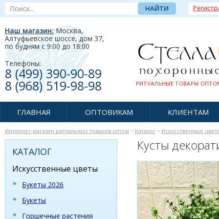
Регистр
Наш магазин:
Москва,
Алтуфьевское шоссе, дом 37
,
по будням c 9:00 до 18:00
Телефоны:
8 (499) 390-90-89
8 (968) 519-98-98
РИТУАЛЬНЫЕ ТОВАРЫ ОПТОМ
ГЛАВНАЯ
ОПТОВИКАМ
КЛИЕНТАМ
Интернет-магазин ритуальных товаров оптом
~
Каталог
~
Искусственные цвет
Кусты декора
КАТАЛОГ
Искусственные цветы
Букеты 2026
Букеты
Горшечные растения