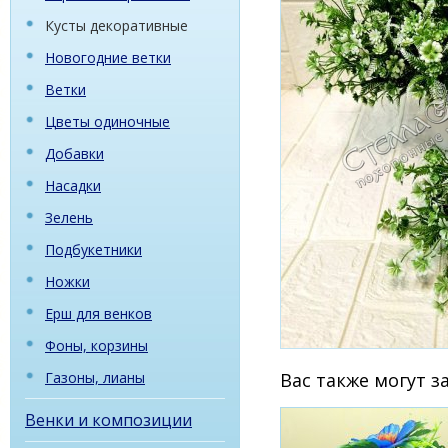
Кусты декоративные
Новогодние ветки
Ветки
Цветы одиночные
Добавки
Насадки
Зелень
Подбукетники
Ножки
Ерш для венков
Фоны, корзины
Газоны, лианы
Вас также могут 
Венки и композиции