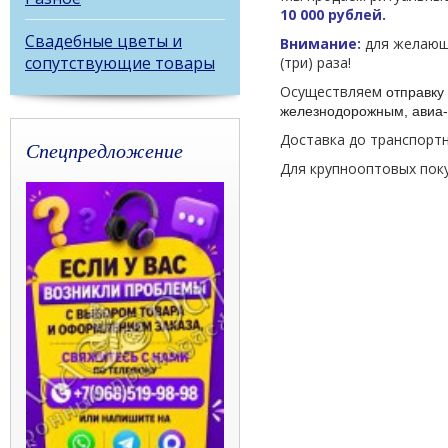
10 000 рублей.
Свадебные цветы и
Внимание:
для желающи
сопутствующие товары
(три) раза!
Осуществляем
отправку 
железнодорожным, авиа-
Доставка до транспорт
Спецпредложение
Для крупнооптовых пок