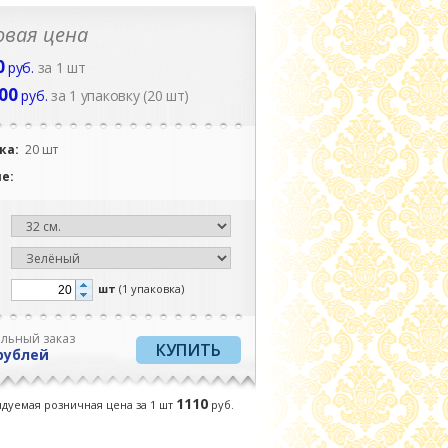
вая цена
0
руб.
за 1 шт
.00
руб.
за 1 упаковку (20 шт)
ка:
20 шт
ие:
:
шт
(1 упаковка)
льный заказ
рублей
1110
дуемая розничная цена за 1
шт
руб.