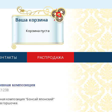
Ваша корзина
Корзина пуста
ОНТАКТЫ
РАСПРОДАЖА
ивная композиция
К1238
ная композиция "Бонсай японский"
 в горшочке.