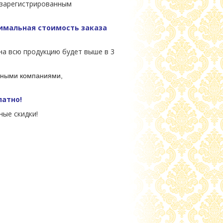
 зарегистрированным
мальная стоимость заказа
на всю продукцию будет выше в 3
ртными компаниями,
латно!
ые скидки!