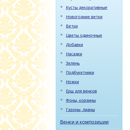
Кусты декоративные
Новогодние ветки
Ветки
Цветы одиночные
Добавки
Насадки
Зелень
Подбукетники
Ножки
Ерш для венков
Фоны, корзины
Газоны, лианы
Венки и композиции