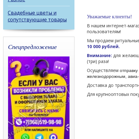
Свадебные цветы и
Уважаемые клиенты!
сопутствующие товары
В нашем интернет-мага
пользователям!
Мы продаем ритуальные
Спецпредложение
10 000 рублей.
Внимание:
для желающи
(три) раза!
Осуществляем
отправку 
железнодорожным, авиа-
Доставка до транспорт
Для крупнооптовых пок