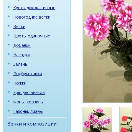
Кусты декоративные
Новогодние ветки
Ветки
Цветы одиночные
Добавки
Насадки
Зелень
Подбукетники
Ножки
Ерш для венков
Фоны, корзины
Газоны, лианы
Венки и композиции