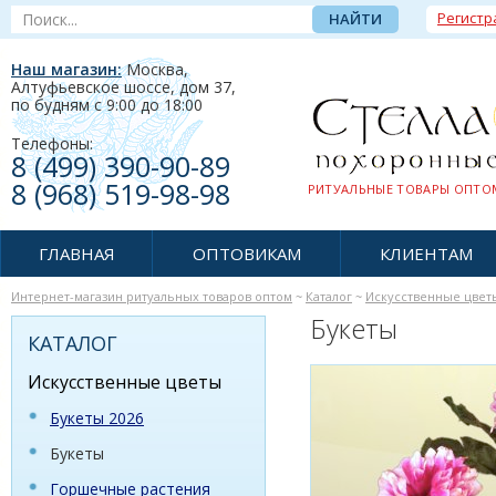
Регистр
Наш магазин:
Москва,
Алтуфьевское шоссе, дом 37
,
по будням c 9:00 до 18:00
Телефоны:
8 (499) 390-90-89
8 (968) 519-98-98
РИТУАЛЬНЫЕ ТОВАРЫ ОПТОМ
ГЛАВНАЯ
ОПТОВИКАМ
КЛИЕНТАМ
Интернет-магазин ритуальных товаров оптом
~
Каталог
~
Искусственные цвет
Букеты
КАТАЛОГ
Искусственные цветы
Букеты 2026
Букеты
Горшечные растения