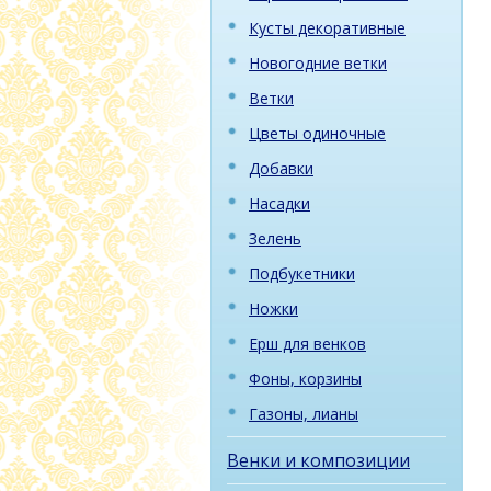
Кусты декоративные
Новогодние ветки
Ветки
Цветы одиночные
Добавки
Насадки
Зелень
Подбукетники
Ножки
Ерш для венков
Фоны, корзины
Газоны, лианы
Венки и композиции