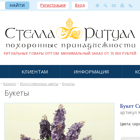
Регистрация
Вход
РИТУАЛЬНЫЕ ТОВАРЫ ОПТОМ. МИНИМАЛЬНЫЙ ЗАКАЗ ОТ 10 000 РУБЛЕЙ
КЛИЕНТАМ
ИНФОРМАЦИЯ
К
~
Каталог
~
Искусственные цветы
~
Букеты
Букеты
Букет С
артикул 
Цвета: си