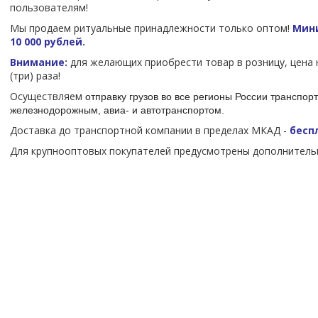
пользователям!
Мы продаем ритуальные принадлежности только оптом!
Мини
10 000 рублей.
Внимание:
для желающих приобрести товар в розницу, цена 
(три) раза!
Осуществляем
отправку грузов во все регионы России транспо
железнодорожным, авиа- и автотранспортом.
Доставка до транспортной компании в пределах МКАД -
бесп
Для крупнооптовых покупателей предусмотрены дополнительн