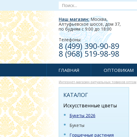
Наш магазин:
Москва,
Алтуфьевское шоссе, дом 37
,
по будням c 9:00 до 18:00
Телефоны:
8 (499) 390-90-89
8 (968) 519-98-98
ГЛАВНАЯ
ОПТОВИКАМ
Интернет-магазин ритуальных товаров оптом
КАТАЛОГ
Искусственные цветы
Букеты 2026
Букеты
Горшечные растения