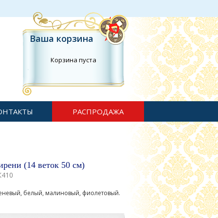
Ваша корзина
Корзина пуста
ОНТАКТЫ
РАСПРОДАЖА
ирени (14 веток 50 см)
К410
реневый, белый, малиновый, фиолетовый.