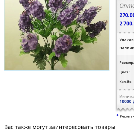
Опто
270.0
2 700
Упаков
Налич
Размер
Цвет:
Кол-Во:
Минима
10000 
*
Рекомен
Вас также могут заинтересовать товары: