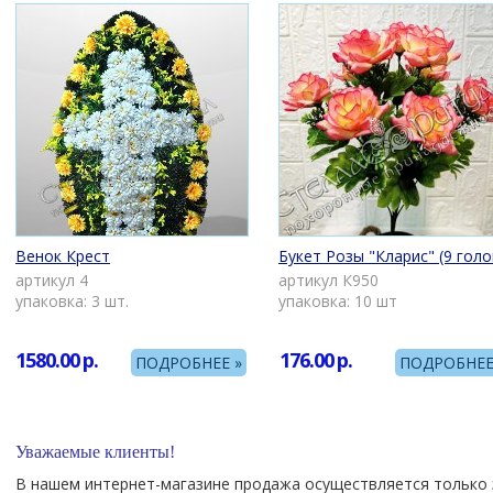
Венок Крест
Букет Розы "Кларис" (9 голо
артикул 4
артикул К950
упаковка: 3 шт.
упаковка: 10 шт
1580.00
р.
176.00
р.
ПОДРОБНЕЕ »
ПОДРОБНЕЕ
Уважаемые клиенты!
В нашем интернет-магазине продажа осуществляется только