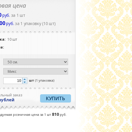
вая цена
0
руб.
за 1 шт
.00
руб.
за 1 упаковку (10 шт)
ка:
10 шт
ие:
:
шт
(1 упаковка)
льный заказ
рублей
810
дуемая розничная цена за 1
шт
руб.